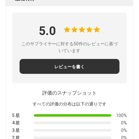
5.0
このサプライヤーに対する50件のレビューに基づ
いています
レビューを書く
評価のスナップショット
すべての評価の分布は以下の通りです
5 星
100%
4 星
0%
3 星
0%
2 星
0%