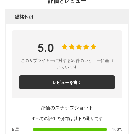
評価とレビュー
総格付け
5.0
このサプライヤーに対する50件のレビューに基づ
いています
レビューを書く
評価のスナップショット
すべての評価の分布は以下の通りです
5 星
100%