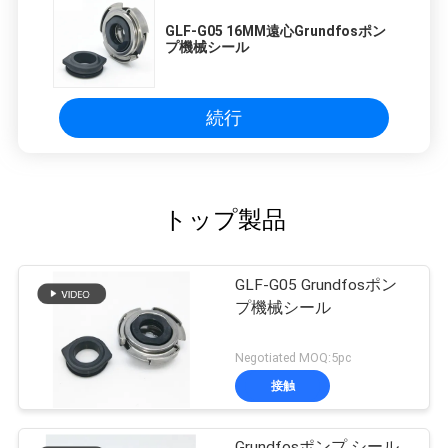
GLF-G05 16MM遠心Grundfosポン
プ機械シール
続行
トップ製品
GLF-G05 Grundfosポン
プ機械シール
Negotiated MOQ:5pc
接触
Grundfosポンプ シール