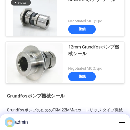
Negotiated MOQ:5pc
接触
12mm Grundfosポンプ機
械シール
Negotiated MOQ:5pc
接触
Grundfosポンプ機械シール
GrundfosポンプのためのFKM 22MMのカートリッジ タイプ機械
シール
admin
25m/Sを差し引いたタイプH 22mm Grundfosポンプ機械シール