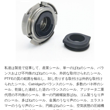
私達は製造で従事して、産業シール、単一のばねのシール、バラ
ンスおよび不均衡のばねのシール、外的な取付けられたシール、
PTFEの質の範囲を輸出し、卸し売りする取付けは外的な取付け
られたシール、Catridgeのバランスのシール、多数のバネ秤のシ
ール、乾燥した連続した逆のバランスのシール、アジテータ二重
代理の不均衡のシール、単一の円錐螺旋形ばね、ゴム製うなり声
のシール、多ばねのシール、金属のうなり声のシール、エラスト
マーのうなり声のシール、円錐ばねのシール、空気状態の圧縮機