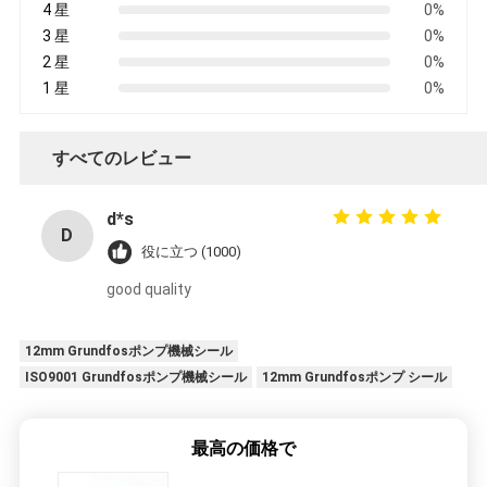
4 星
0%
3 星
0%
2 星
0%
1 星
0%
すべてのレビュー
d*s
D
役に立つ (1000)
good quality
12mm Grundfosポンプ機械シール
ISO9001 Grundfosポンプ機械シール
12mm Grundfosポンプ シール
最高の価格で